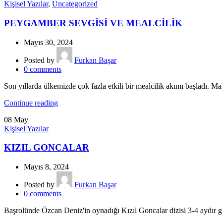
Kişisel Yazılar
,
Uncategorized
PEYGAMBER SEVGİSİ VE MEALCİLİK
Mayıs 30, 2024
Posted by
Furkan Başar
0
comments
Son yıllarda ülkemizde çok fazla etkili bir mealcilik akımı başladı. M
Continue reading
08
May
Kişisel Yazılar
KIZIL GONCALAR
Mayıs 8, 2024
Posted by
Furkan Başar
0
comments
Başrolünde Özcan Deniz'in oynadığı Kızıl Goncalar dizisi 3-4 aydır gün