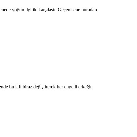
enede yoğun ilgi ile karşılaştı. Geçen sene buradan
ende bu lafı biraz değiştirerek her engelli erkeğin