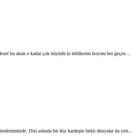
alesef bu akım o kadar çok büyüdü ki tehlikenin boyutu her geçen ...
demimizde. Dizi aslında bir ikiz kardeşin farklı dünyalar da yeti...