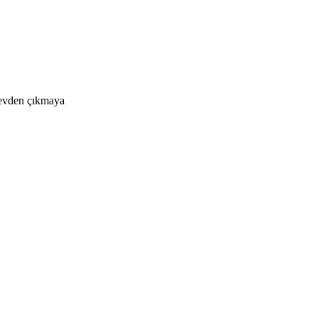
p evden çıkmaya