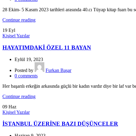
28 Ekim- 5 Kasım 2023 tarihleri arasında 40.cı Tüyap kitap fuarı bu s
Continue reading
19
Eyl
Kişisel Yazılar
HAYATIMDAKİ ÖZEL 11 BAYAN
Eylül 19, 2023
Posted by
Furkan Başar
0
comments
Her başarılı erkeğin arkasında güçlü bir kadın vardır diye bir laf var b
Continue reading
09
Haz
Kişisel Yazılar
İSTANBUL ÜZERİNE BAZI DÜŞÜNCELER
Haziran 9, 2023