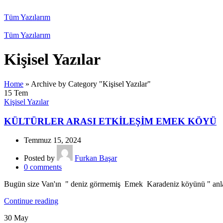
Tüm Yazılarım
Tüm Yazılarım
Kişisel Yazılar
Home
»
Archive by Category "Kişisel Yazılar"
15
Tem
Kişisel Yazılar
KÜLTÜRLER ARASI ETKİLEŞİM EMEK KÖYÜ
Temmuz 15, 2024
Posted by
Furkan Başar
0
comments
Bugün size Van'ın " deniz görmemiş Emek Karadeniz köyünü " anlata
Continue reading
30
May