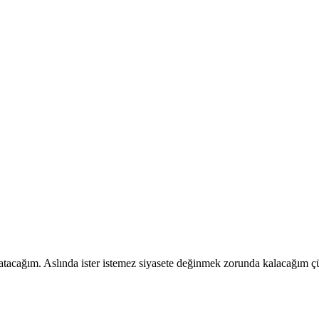
cağım. Aslında ister istemez siyasete değinmek zorunda kalacağım çü