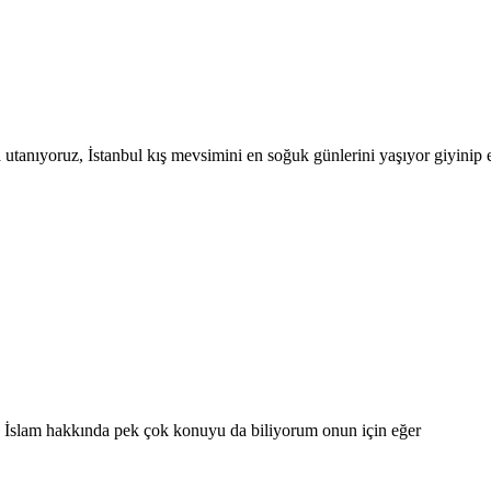
 utanıyoruz, İstanbul kış mevsimini en soğuk günlerini yaşıyor giyini
 İslam hakkında pek çok konuyu da biliyorum onun için eğer