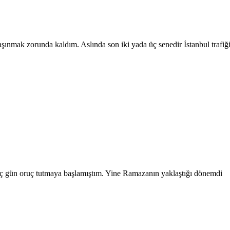
şınmak zorunda kaldım. Aslında son iki yada üç senedir İstanbul trafiğ
ç gün oruç tutmaya başlamıştım. Yine Ramazanın yaklaştığı dönemdi