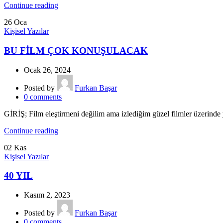
Continue reading
26
Oca
Kişisel Yazılar
BU FİLM ÇOK KONUŞULACAK
Ocak 26, 2024
Posted by
Furkan Başar
0
comments
GİRİŞ; Film eleştirmeni değilim ama izlediğim güzel filmler üzerind
Continue reading
02
Kas
Kişisel Yazılar
40 YIL
Kasım 2, 2023
Posted by
Furkan Başar
0
comments