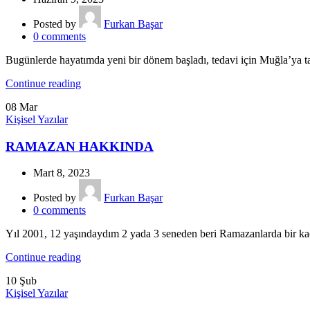
Posted by
Furkan Başar
0
comments
Bugünlerde hayatımda yeni bir dönem başladı, tedavi için Muğla’ya ta
Continue reading
08
Mar
Kişisel Yazılar
RAMAZAN HAKKINDA
Mart 8, 2023
Posted by
Furkan Başar
0
comments
Yıl 2001, 12 yaşındaydım 2 yada 3 seneden beri Ramazanlarda bir ka
Continue reading
10
Şub
Kişisel Yazılar