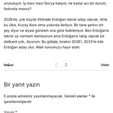
unutuluyor. İş mavi mavi İbo’ya kalıyor; ne kadar acı bir durum,
farkında mısınız?
2028’de, çok büyük ihtimalle Erdoğan tekrar aday olacak. Artık
bu ülke, Kuzey Kore olma yolunda ilerliyor. Bir tane şarkıcı bir
şey diyor ve siyasi gündem ona göre belirleniyor. Ben Erdoğan’a
tekrar oy vermem demiyorum ama Erdoğan’a rakip olacak bir
delikanlı yok, diyorum. Bu gidişle, bırakın 2028’i, 2033’te bile
Erdoğan aday olur. Allah sonumuzu hayır etsin.
Newer
Older
Bir yanıt yazın
*
E-posta adresiniz yayınlanmayacak.
Gerekli alanlar
ile
işaretlenmişlerdir
*
Yorum