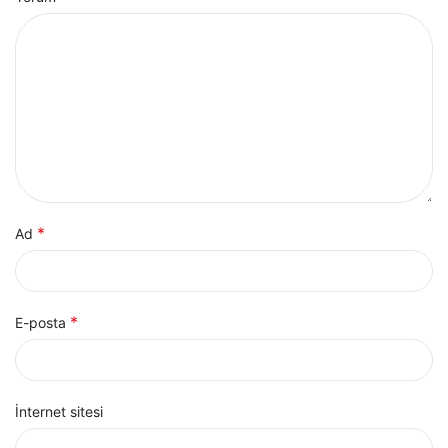
*
Ad
*
E-posta
İnternet sitesi