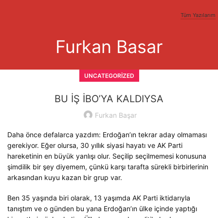
Tüm Yazılarım
Furkan Basar
UNCATEGORIZED
BU İŞ İBO’YA KALDIYSA
Furkan Başar
Daha önce defalarca yazdım: Erdoğan’ın tekrar aday olmaması
gerekiyor. Eğer olursa, 30 yıllık siyasi hayatı ve AK Parti
hareketinin en büyük yanlışı olur. Seçilip seçilmemesi konusuna
şimdilik bir şey diyemem, çünkü karşı tarafta sürekli birbirlerinin
arkasından kuyu kazan bir grup var.
Ben 35 yaşında biri olarak, 13 yaşımda AK Parti iktidarıyla
tanıştım ve o günden bu yana Erdoğan’ın ülke içinde yaptığı