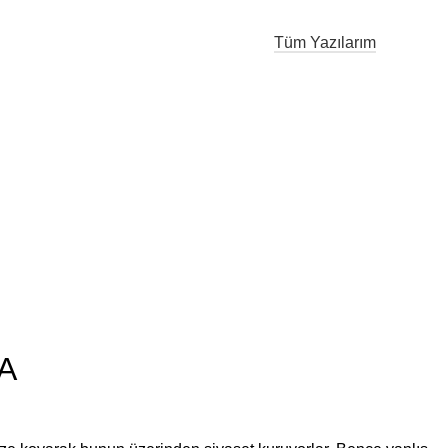
Tüm Yazılarım
r
A