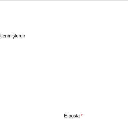
etlenmişlerdir
E-posta
*