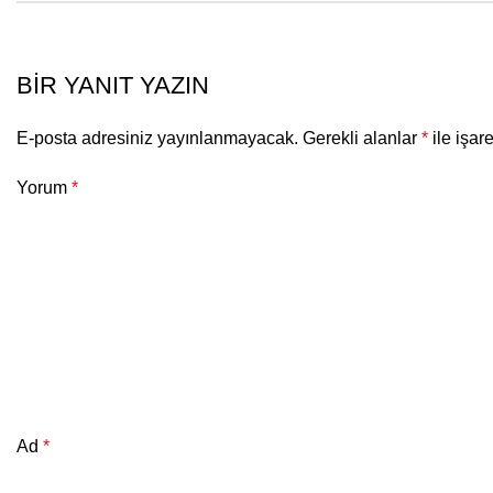
BIR YANIT YAZIN
E-posta adresiniz yayınlanmayacak.
Gerekli alanlar
*
ile işar
Yorum
*
Ad
*