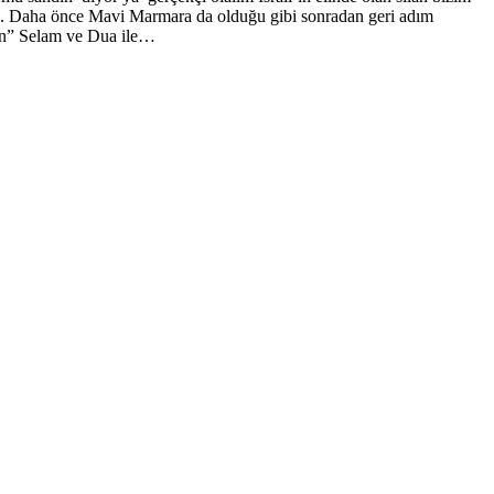
ayın. Daha önce Mavi Marmara da olduğu gibi sonradan geri adım
dın” Selam ve Dua ile…