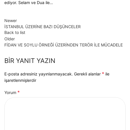
ediyor. Selam ve Dua ile…
Newer
İSTANBUL ÜZERİNE BAZI DÜŞÜNCELER
Back to list
Older
FİDAN VE SOYLU ÖRNEĞİ ÜZERİNDEN TERÖR İLE MÜCADELE
BIR YANIT YAZIN
*
E-posta adresiniz yayınlanmayacak.
Gerekli alanlar
ile
işaretlenmişlerdir
*
Yorum