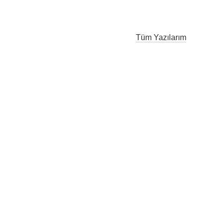
Tüm Yazılarım
r