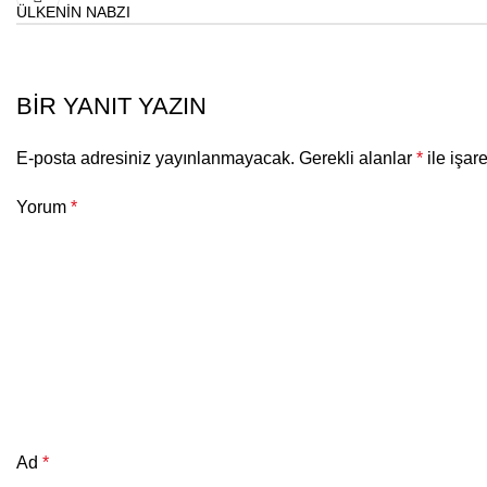
ÜLKENİN NABZI
BIR YANIT YAZIN
E-posta adresiniz yayınlanmayacak.
Gerekli alanlar
*
ile işar
Yorum
*
Ad
*