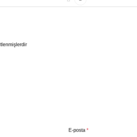
etlenmişlerdir
E-posta
*