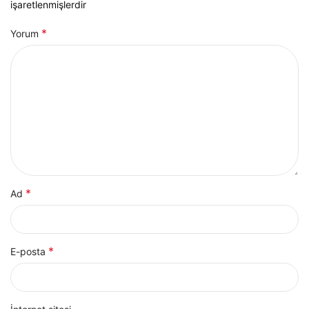
işaretlenmişlerdir
*
Yorum
*
Ad
*
E-posta