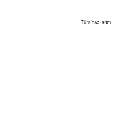
Tüm Yazılarım
r