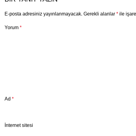
E-posta adresiniz yayınlanmayacak.
Gerekli alanlar
*
ile işar
Yorum
*
Ad
*
İnternet sitesi