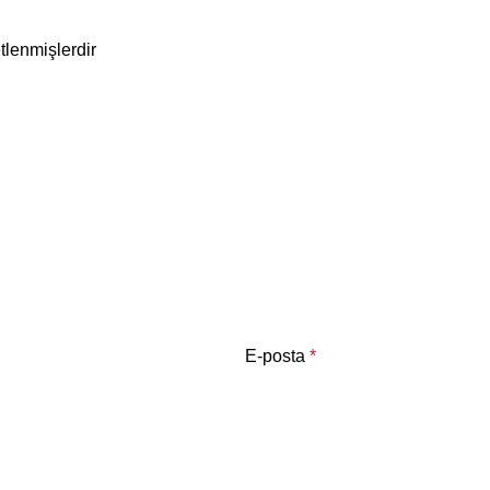
etlenmişlerdir
E-posta
*