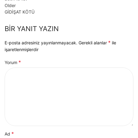
Older
GİDİŞAT KÖTÜ
BIR YANIT YAZIN
*
E-posta adresiniz yayınlanmayacak.
Gerekli alanlar
ile
işaretlenmişlerdir
*
Yorum
*
Ad