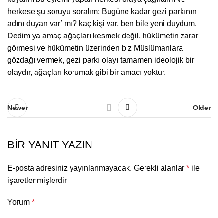
herkese şu soruyu soralım; Bugüne kadar gezi parkının
adını duyan var’ mı? kaç kişi var, ben bile yeni duydum.
Dedim ya amaç ağaçları kesmek değil, hükümetin zarar
görmesi ve hükümetin üzerinden biz Müslümanlara
gözdağı vermek, gezi parkı olayı tamamen ideolojik bir
olaydır, ağaçları korumak gibi bir amacı yoktur.
Newer
Older
BIR YANIT YAZIN
E-posta adresiniz yayınlanmayacak.
Gerekli alanlar
*
ile
işaretlenmişlerdir
Yorum
*