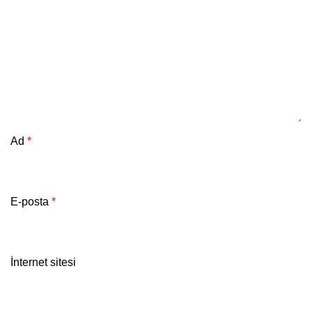
Ad
*
E-posta
*
İnternet sitesi