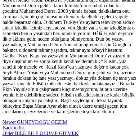
Muhammed Durra geldi. İkinci İntifada’nın sembolü olan bir
çocuktu Muhammed Durra. 2003 yılında babası, dakikalarca onu
korumak için bir çöp kutusunun kenarında elinden geleni yaptığı
halde başarısız oldu. O dönem Türkiye’de aylarca televizyonlarda o
anları izledik. İçimiz acıya acıya, yüreğimiz yana yana izlediğimiz o
sahneleri ben o yaşımdan beri unutamıyorum. Hâlâ Filistin deyince
ilk o aklıma gelir, neden olduğunu bilmiyorum. Dün bu yazıyı
yazmak için Muhammed Durra’nın adını öğrenmek için Google’a
bakınca o dönemi tekrar yaşadım, tekrar aynı öfkeyi hissettim.
Galiba “Kızıl Kapı”ya yazsaydım Muhammed Durra’yı yazardım
diye düşündüm ve sonra kendi kendime dedim ki: “Filistin, yüz
senelik bir mesele ve “Kızıl Kapı”da yazmaya değer o kadar çok
Şeyh Ahmet Yasin veya Muhammed Durra gibi şehit var ki, üzerine
bırakın doksan üç tane yazı yazmayı, dokuz yüz doksan üç tane yazı
yazsak yine de Filistin mücadelesini hakkıyla anlatamayız.” Burada
Ekin Yayınları’nın çalışmasını küçümsemiyorum, bunun üzerine
yemin bile edebilirim; sadece Filistin mücadelesinin ne kadar büyük
olduğunu anlatmaya çalıştım. Başta söylediğimi tekrarlayarak
bitireyim: Başta Murat Ayar abim olmak üzere emeği geçen tüm
amcalarıma, teyzelerime ve kardeşlerime teşekkür ederim.
Newer
GÜNEYDOĞU GEZİM
Back to list
Older
BİLE BİLE ÖLÜME GİTMEK