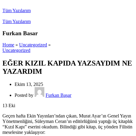
Tüm Yazılarım
Tüm Yazılarım
Furkan Basar
Home
»
Uncategorized
»
Uncategorized
EĞER KIZIL KAPIDA YAZSAYDIM NE
YAZARDIM
Ekim 13, 2025
Posted by
Furkan Başar
13
Eki
Geçen hafta Ekin Yayınları’ndan çıkan, Murat Ayar’ın Genel Yayın
Yönetmenliğini, Süleyman Ceran’ın editörlüğünü yaptığı üç kitaplık
“Kızıl Kapı” eserini okudum. Bilindiği gibi kitap, üç yönden Filistin
meselesine yaklaşıyor: