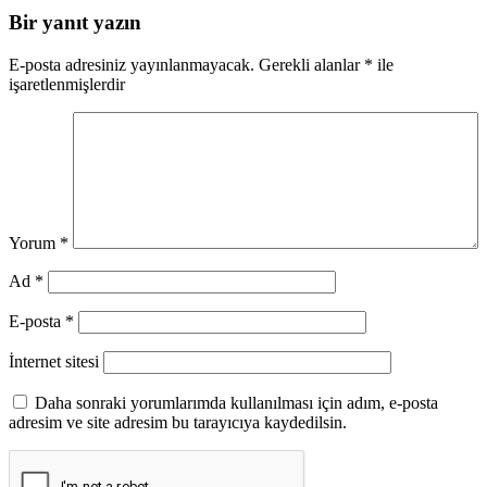
Bir yanıt yazın
E-posta adresiniz yayınlanmayacak.
Gerekli alanlar
*
ile
işaretlenmişlerdir
Yorum
*
Ad
*
E-posta
*
İnternet sitesi
Daha sonraki yorumlarımda kullanılması için adım, e-posta
adresim ve site adresim bu tarayıcıya kaydedilsin.