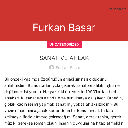
Tüm Yazılarım
Furkan Basar
UNCATEGORIZED
SANAT VE AHLAK
Furkan Başar
Bir önceki yazımda özgürlüğün ahlaki sınırları olduğunu
anlatmıştım. Bu noktadan yola çıkarak sanat ve ahlak ilişkisine
değinmek istiyorum. Ne yazık ki ülkemizde 1990’lardan beri
ahlaksızlık, sanat adı altında bize sunulmaya çalışılıyor. Örneğin,
çıplak kadın resmi yapmak sanat mı, yoksa ahlaksızlık mı? Bu,
yazının hacmini aşacak kadar derin bir konu, ancak birkaç
kelimeyle ifade etmeye çalışacağım. Sanat, gerek resim, gerek
müzik, gerekse roman olsun, insanın duygularına hitap etmelidir.