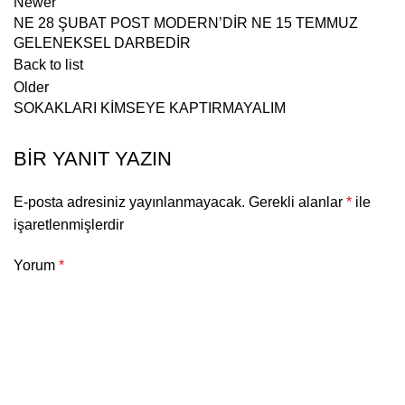
Newer
NE 28 ŞUBAT POST MODERN’DİR NE 15 TEMMUZ
GELENEKSEL DARBEDİR
Back to list
Older
SOKAKLARI KİMSEYE KAPTIRMAYALIM
BIR YANIT YAZIN
E-posta adresiniz yayınlanmayacak.
Gerekli alanlar
*
ile
işaretlenmişlerdir
Yorum
*