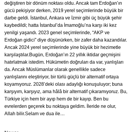
değiştiren bir dönüm noktası oldu. Ancak tam Erdoğan’ın
gücü pekişiyor derken, 2019 yerel seçimlerinde büyük bir
darbe geldi. İstanbul, Ankara ve İzmir gibi üç büyük şehir
kaybedildi; hatta İstanbul’da İmamoğlu’na karşı iki kez
yenilgi yaşandı. 2023 genel seçimlerinde, “AKP ve
Erdoğan gidici” diye düşünürken, bir zafer daha kazandılar.
Ancak 2024 yerel seçimlerinde yine büyük bir hezimetle
karşılaştılar.
Bugün, Erdoğan’ın 22 yıllık iktidar geçmişini
hatırlatmak istedim. Hükümetin doğruları da var, yanlışları
da. Ancak Müslümanlar olarak genellikle sadece
yanlışlarını eleştiriyor, bir türlü güçlü bir alternatif ortaya
koyamıyoruz. 2028’deki olası adaylığı konuşuluyor; buna
karşıyım, karşıyız, ama hâlâ bir alternatif çıkaramıyoruz. Bu,
Türkiye için hem bir ayıp hem de bir kayıp. Ben bu
evrelerden geçerek bu noktaya geldim. İleride ne olur,
Allah bilir.
Selam ve dua ile…