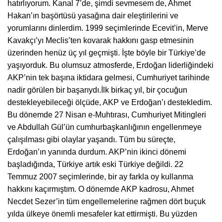
hatırlıyorum. Kanal 7’de, şimdi sevmesem de, Ahmet
Hakan’ın başörtüsü yasağına dair eleştirilerini ve
yorumlarını dinlerdim. 1999 seçimlerinde Ecevit’in, Merve
Kavakçı’yı Meclis’ten kovarak hakkını gasp etmesinin
üzerinden henüz üç yıl geçmişti. İşte böyle bir Türkiye’de
yaşıyorduk. Bu olumsuz atmosferde, Erdoğan liderliğindeki
AKP’nin tek başına iktidara gelmesi, Cumhuriyet tarihinde
nadir görülen bir başarıydı.
İlk birkaç yıl, bir çocuğun
destekleyebileceği ölçüde, AKP ve Erdoğan’ı destekledim.
Bu dönemde 27 Nisan e-Muhtırası, Cumhuriyet Mitingleri
ve Abdullah Gül’ün cumhurbaşkanlığının engellenmeye
çalışılması gibi olaylar yaşandı. Tüm bu süreçte,
Erdoğan’ın yanında durdum. AKP’nin ikinci dönemi
başladığında, Türkiye artık eski Türkiye değildi. 22
Temmuz 2007 seçimlerinde, bir ay farkla oy kullanma
hakkını kaçırmıştım. O dönemde AKP kadrosu, Ahmet
Necdet Sezer’in tüm engellemelerine rağmen dört buçuk
yılda ülkeye önemli mesafeler kat ettirmişti. Bu yüzden