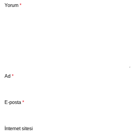
Yorum
*
Ad
*
E-posta
*
İnternet sitesi