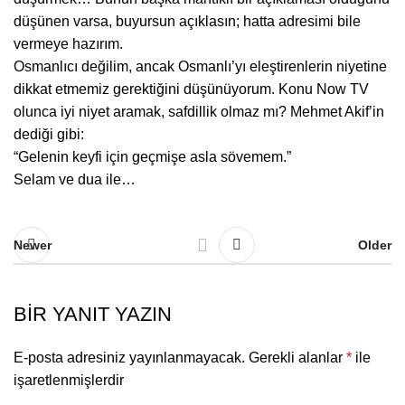
düşünen varsa, buyursun açıklasın; hatta adresimi bile
vermeye hazırım.
Osmanlıcı değilim, ancak Osmanlı’yı eleştirenlerin niyetine
dikkat etmemiz gerektiğini düşünüyorum. Konu Now TV
olunca iyi niyet aramak, safdillik olmaz mı? Mehmet Akif’in
dediği gibi:
“Gelenin keyfi için geçmişe asla sövemem.”
Selam ve dua ile…
Newer
Older
BIR YANIT YAZIN
E-posta adresiniz yayınlanmayacak.
Gerekli alanlar
*
ile
işaretlenmişlerdir