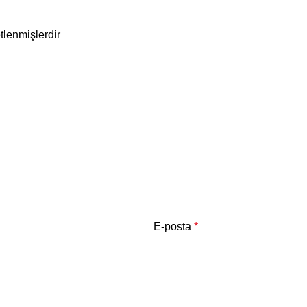
etlenmişlerdir
E-posta
*