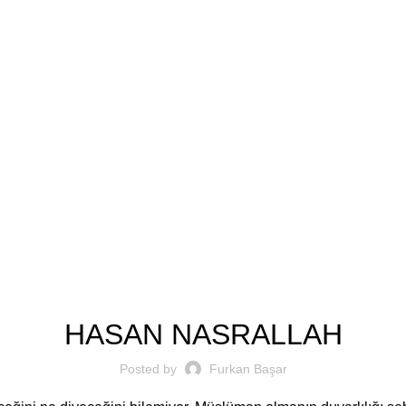
Furkan Basa
UNCATEGORIZED
HASAN NASRALLAH
Posted by
Furkan Başar