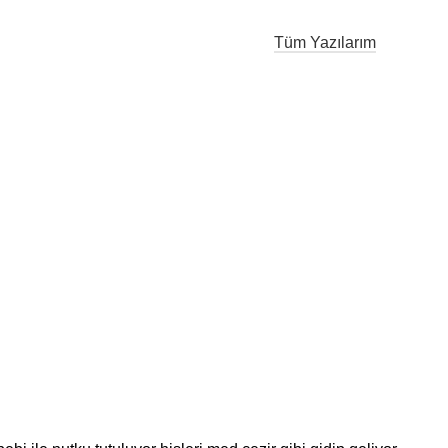
Tüm Yazılarım
r