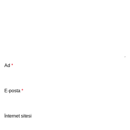
Ad
*
E-posta
*
İnternet sitesi