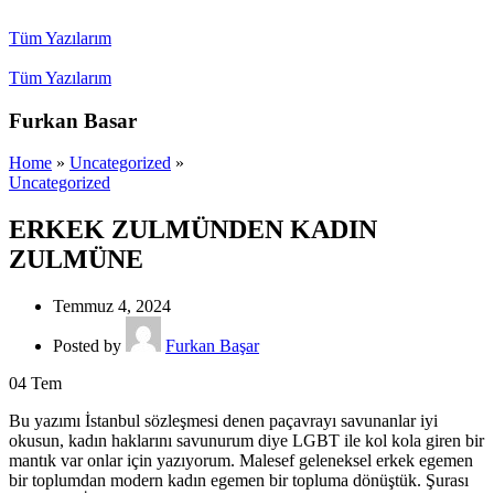
Tüm Yazılarım
Tüm Yazılarım
Furkan Basar
Home
»
Uncategorized
»
Uncategorized
ERKEK ZULMÜNDEN KADIN
ZULMÜNE
Temmuz 4, 2024
Posted by
Furkan Başar
04
Tem
Bu yazımı İstanbul sözleşmesi denen paçavrayı savunanlar iyi
okusun, kadın haklarını savunurum diye LGBT ile kol kola giren bir
mantık var onlar için yazıyorum. Malesef geleneksel erkek egemen
bir toplumdan modern kadın egemen bir topluma dönüştük. Şurası