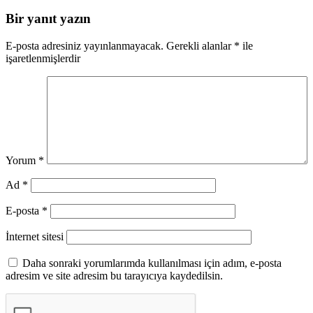
Bir yanıt yazın
E-posta adresiniz yayınlanmayacak.
Gerekli alanlar
*
ile
işaretlenmişlerdir
Yorum
*
Ad
*
E-posta
*
İnternet sitesi
Daha sonraki yorumlarımda kullanılması için adım, e-posta
adresim ve site adresim bu tarayıcıya kaydedilsin.