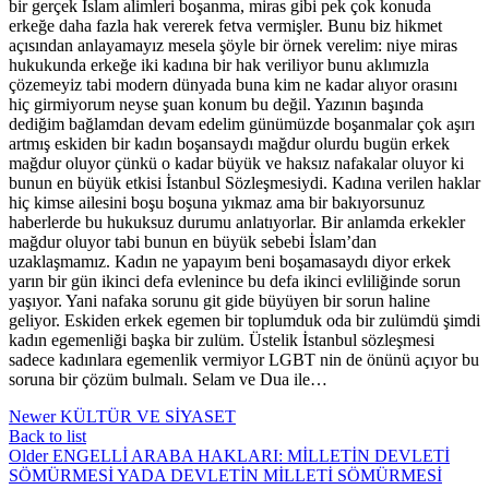
bir gerçek İslam alimleri boşanma, miras gibi pek çok konuda
erkeğe daha fazla hak vererek fetva vermişler. Bunu biz hikmet
açısından anlayamayız mesela şöyle bir örnek verelim: niye miras
hukukunda erkeğe iki kadına bir hak veriliyor bunu aklımızla
çözemeyiz tabi modern dünyada buna kim ne kadar alıyor orasını
hiç girmiyorum neyse şuan konum bu değil. Yazının başında
dediğim bağlamdan devam edelim günümüzde boşanmalar çok aşırı
artmış eskiden bir kadın boşansaydı mağdur olurdu bugün erkek
mağdur oluyor çünkü o kadar büyük ve haksız nafakalar oluyor ki
bunun en büyük etkisi İstanbul Sözleşmesiydi. Kadına verilen haklar
hiç kimse ailesini boşu boşuna yıkmaz ama bir bakıyorsunuz
haberlerde bu hukuksuz durumu anlatıyorlar. Bir anlamda erkekler
mağdur oluyor tabi bunun en büyük sebebi İslam’dan
uzaklaşmamız. Kadın ne yapayım beni boşamasaydı diyor erkek
yarın bir gün ikinci defa evlenince bu defa ikinci evliliğinde sorun
yaşıyor. Yani nafaka sorunu git gide büyüyen bir sorun haline
geliyor. Eskiden erkek egemen bir toplumduk oda bir zulümdü şimdi
kadın egemenliği başka bir zulüm. Üstelik İstanbul sözleşmesi
sadece kadınlara egemenlik vermiyor LGBT nin de önünü açıyor bu
soruna bir çözüm bulmalı. Selam ve Dua ile…
Newer
KÜLTÜR VE SİYASET
Back to list
Older
ENGELLİ ARABA HAKLARI: MİLLETİN DEVLETİ
SÖMÜRMESİ YADA DEVLETİN MİLLETİ SÖMÜRMESİ