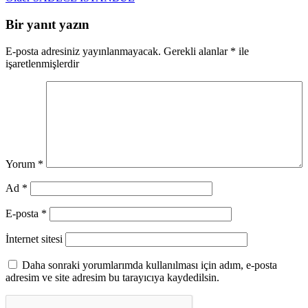
Bir yanıt yazın
E-posta adresiniz yayınlanmayacak.
Gerekli alanlar
*
ile
işaretlenmişlerdir
Yorum
*
Ad
*
E-posta
*
İnternet sitesi
Daha sonraki yorumlarımda kullanılması için adım, e-posta
adresim ve site adresim bu tarayıcıya kaydedilsin.