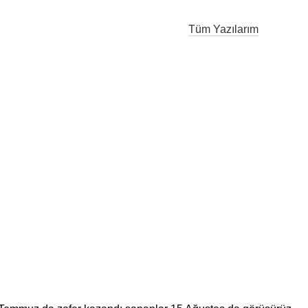
Tüm Yazılarım
r