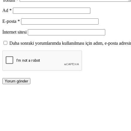
Yorum
*
Ad
*
E-posta
*
İnternet sitesi
Daha sonraki yorumlarımda kullanılması için adım, e-posta adresim