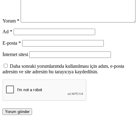
Yorum
*
Ad
*
E-posta
*
İnternet sitesi
Daha sonraki yorumlarımda kullanılması için adım, e-posta
adresim ve site adresim bu tarayıcıya kaydedilsin.