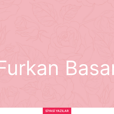
Furkan Basa
SIYASI YAZILAR