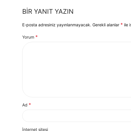
BIR YANIT YAZIN
*
E-posta adresiniz yayınlanmayacak.
Gerekli alanlar
ile 
*
Yorum
*
Ad
İnternet sitesi