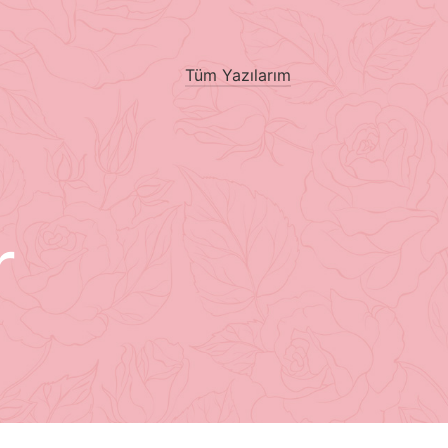
Tüm Yazılarım
r