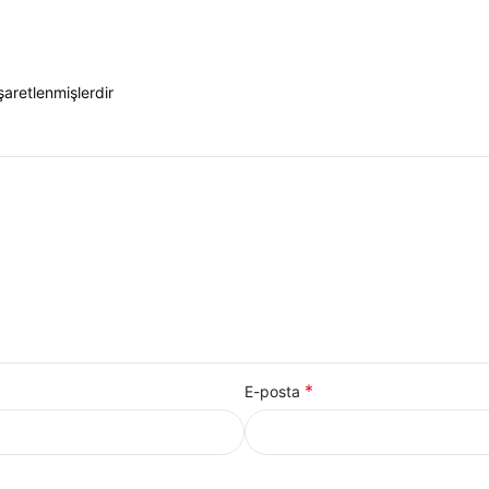
işaretlenmişlerdir
*
E-posta