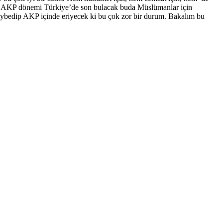
k ve AKP dönemi Türkiye’de son bulacak buda Müslümanlar için
kaybedip AKP içinde eriyecek ki bu çok zor bir durum. Bakalım bu