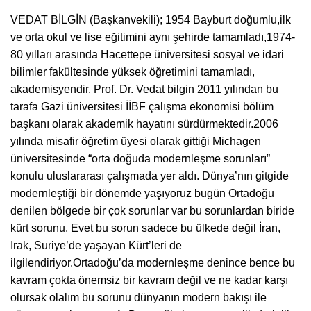
VEDAT BİLGİN (Başkanvekili); 1954 Bayburt doğumlu,ilk
ve orta okul ve lise eğitimini aynı şehirde tamamladı,1974-
80 yılları arasında Hacettepe üniversitesi sosyal ve idari
bilimler fakültesinde yüksek öğretimini tamamladı,
akademisyendir. Prof. Dr. Vedat bilgin 2011 yılından bu
tarafa Gazi üniversitesi İİBF çalışma ekonomisi bölüm
başkanı olarak akademik hayatını sürdürmektedir.2006
yılında misafir öğretim üyesi olarak gittiği Michagen
üniversitesinde “orta doğuda modernleşme sorunları”
konulu uluslararası çalışmada yer aldı. Dünya’nın gitgide
modernleştiği bir dönemde yaşıyoruz bugün Ortadoğu
denilen bölgede bir çok sorunlar var bu sorunlardan biride
kürt sorunu. Evet bu sorun sadece bu ülkede değil İran,
Irak, Suriye’de yaşayan Kürt’leri de
ilgilendiriyor.Ortadoğu’da modernleşme denince bence bu
kavram çokta önemsiz bir kavram değil ve ne kadar karşı
olursak olalım bu sorunu dünyanın modern bakışı ile