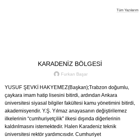
Tüm Yazılarım
Furkan Basar
SIYASI YAZILAR
KARADENİZ BÖLGESİ
Furkan Başar
YUSUF ŞEVKİ HAKYEMEZ(Başkan);Trabzon doğumlu,
çaykara imam hatip lisesini bitirdi, ardından Ankara
üniversitesi siyasal bilgiler fakültesi kamu yönetimini bitirdi,
akademisyendir. Y.Ş. Yılmaz anayasanın değiştirilemez
ilkelerinin “cumhuriyetçilik” ilkesi dışında diğerlerinin
kaldırılmasını istemektedir. Halen Karadeniz teknik
üniversitesi rektör yardımcısıdır. Cumhuriyet