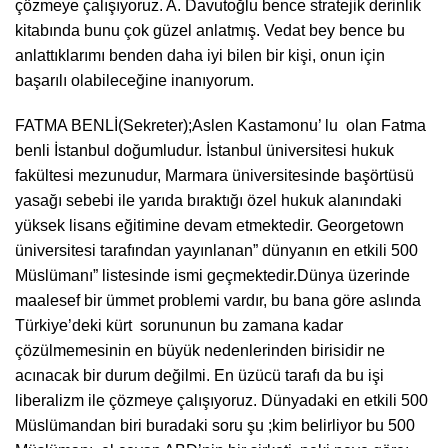
çözmeye çalışıyoruz. A. Davutoğlu bence stratejik derinlik
kitabında bunu çok güzel anlatmış. Vedat bey bence bu
anlattıklarımı benden daha iyi bilen bir kişi, onun için
başarılı olabileceğine inanıyorum.
FATMA BENLİ(Sekreter);Aslen Kastamonu’ lu olan Fatma
benli İstanbul doğumludur. İstanbul üniversitesi hukuk
fakültesi mezunudur, Marmara üniversitesinde başörtüsü
yasağı sebebi ile yarıda bıraktığı özel hukuk alanındaki
yüksek lisans eğitimine devam etmektedir. Georgetown
üniversitesi tarafından yayınlanan” dünyanın en etkili 500
Müslümanı” listesinde ismi geçmektedir.Dünya üzerinde
maalesef bir ümmet problemi vardır, bu bana göre aslında
Türkiye’deki kürt sorununun bu zamana kadar
çözülmemesinin en büyük nedenlerinden birisidir ne
acınacak bir durum değilmi. En üzücü tarafı da bu işi
liberalizm ile çözmeye çalışıyoruz. Dünyadaki en etkili 500
Müslümandan biri buradaki soru şu ;kim belirliyor bu 500