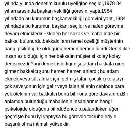
yılında yılında denetim kurulu üyeliğine seçildi,1978-84
yılları arasında başkan vekilliği görevini yaptı,1984
yılındada bu kurumun başkanvekilliği görevini yaptı,1984
yılındada bu kurumun başkanı seçildi ve halen görevine
devam etmektedir.Eskiden her sokak ve mahallede bir
bakkal bulunurdu,bakkalcıların temel özelliği müşterinin
hangi psikolojide olduğunu hemen hemen bilirdi.Genellikle
insan az olduğu için her bakkalın müşterisi kolay kolay
değişmezdi.Yani demek istediğim şu,adam bakkala girer
girmez bakkalcı şunu hemen hemen anlardı; bu adam
ekmek veya süt almak için gelmiş falan çocuk çikolatayı
çok sever,onun için gelir veya falan ailenin cebinde para
yok,ötekinin var bakkalcı bunu bilir ona göre davranırdı.Bir
anlamda bulunduğu mahallenin insanlarının hangi
psikolojide olduğunu bilirdi.Bence b.palandöken eğer
geçmişte bunu iyi yaptıysa bu görevde tecrübeleriyle
başarılı olma ihtimali yüksektir.