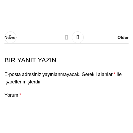
Newer
Older
BIR YANIT YAZIN
E-posta adresiniz yayınlanmayacak.
Gerekli alanlar
*
ile
işaretlenmişlerdir
Yorum
*