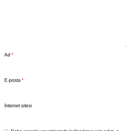
Ad
*
E-posta
*
İnternet sitesi